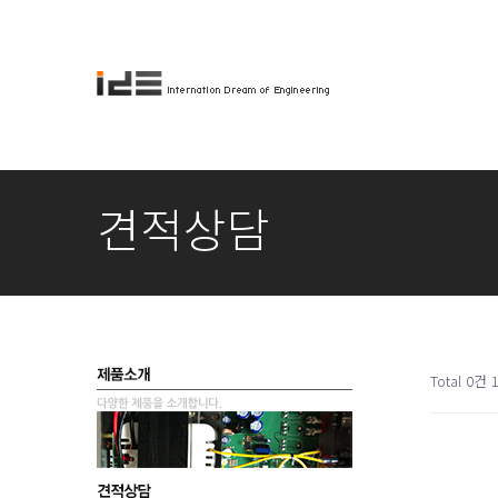
견적상담
Total 0건
1