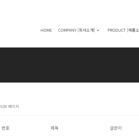
HOME
COMPANY [회사소개]
PRODUCT [제품소
509 페이지
번호
제목
글쓴이