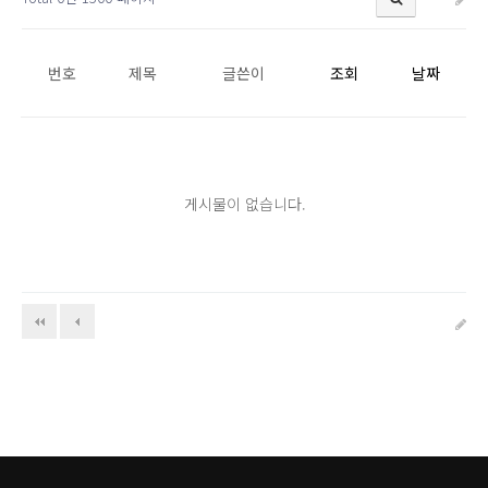
번호
제목
글쓴이
조회
날짜
게시물이 없습니다.