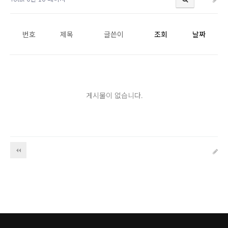
번호
제목
글쓴이
조회
날짜
게시물이 없습니다.