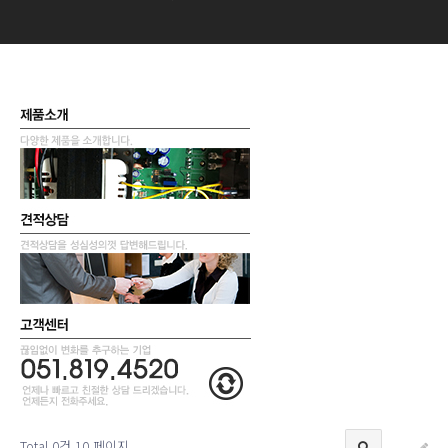
Total 0건
10 페이지