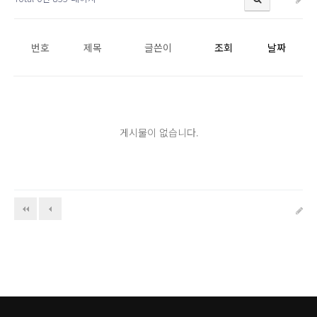
번호
제목
글쓴이
조회
날짜
게시물이 없습니다.