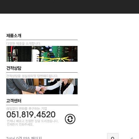
Total 0건
855 페이지