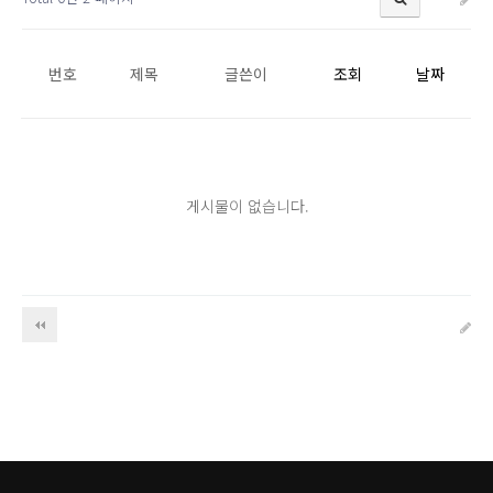
번호
제목
글쓴이
조회
날짜
게시물이 없습니다.