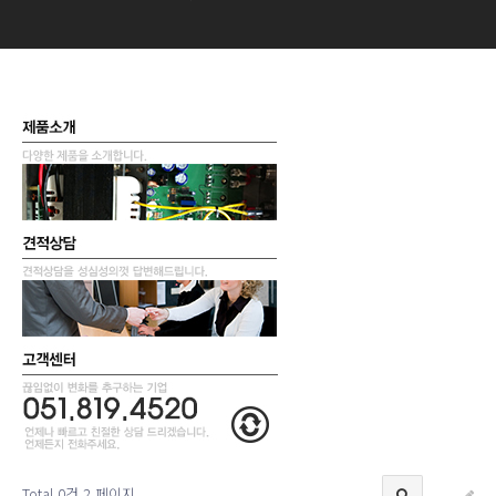
Total 0건
2 페이지