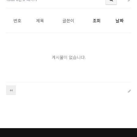
번호
제목
글쓴이
조회
날짜
게시물이 없습니다.