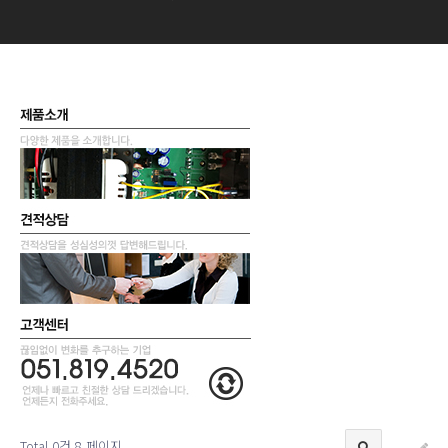
Total 0건
8 페이지