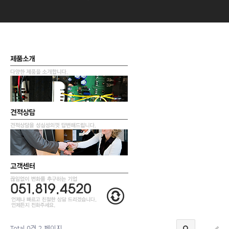
Total 0건
2 페이지