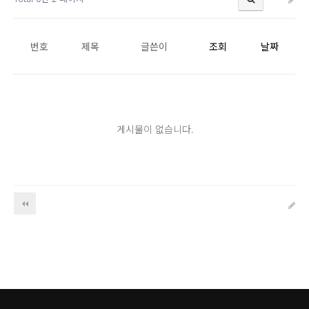
번호
제목
글쓴이
조회
날짜
게시물이 없습니다.