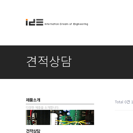
견적상담
Total 0건
1