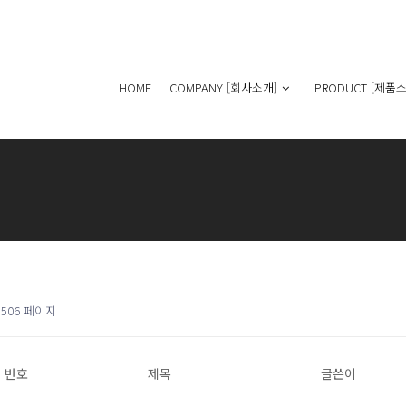
HOME
COMPANY [회사소개]
PRODUCT [제품소
506 페이지
번호
제목
글쓴이